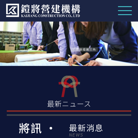
最新ニュース
將訊 ‧
最新消息
NEWS