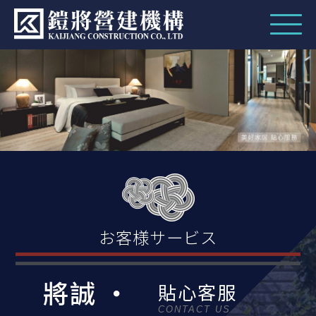
お客様サービス
將誠 ‧
貼心客服
CONTACT US