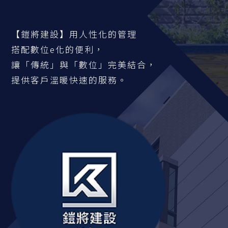
【鎧將建設】用人性化的管理
搭配數位e化的便利，
讓「傳統」與「數位」完美結合，
提供客戶溫暖快速的服務。