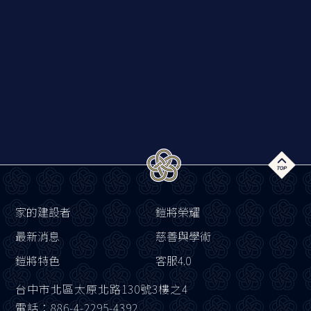
家的建設者
鎧將榮耀
最新消息
慈善與學術
鎧將特色
客服4.0
台中市北區太原北路130號3樓之4
電話：886-4-2295-4392