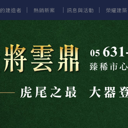
家的建造者
熱銷新案
訊息與活動
榮耀建築