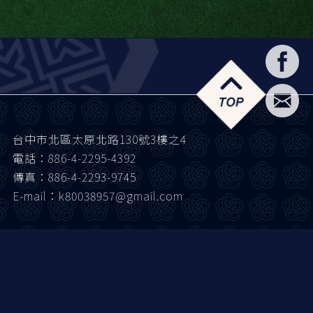
台中市北區太原北路130號3樓之4
電話：886-4-2295-4392
傳真：886-4-2293-9745
E-mail：k80038957@gmail.com